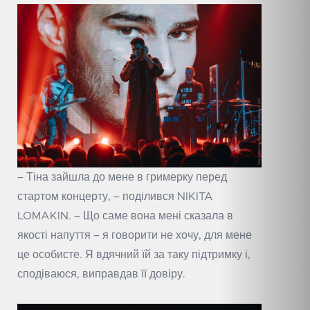
– Тіна зайшла до мене в гримерку перед
стартом концерту, – поділився NIKITA
LOMAKIN. – Що саме вона мені сказала в
якості напуття – я говорити не хочу, для мене
це особисте. Я вдячний їй за таку підтримку і,
сподіваюся, виправдав її довіру.