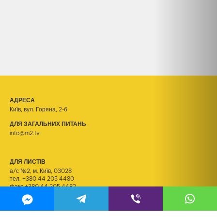
АДРЕСА
Київ, вул. Горяна, 2-б
ДЛЯ ЗАГАЛЬНИХ ПИТАНЬ
info@m2.tv
ДЛЯ ЛИСТІВ
а/с №2, м. Київ, 03028
тел.
+380 44 205 4480
факс +380 44 205 4482
ДЛЯ РЕЗЮМЕ
kadry@m2.tv