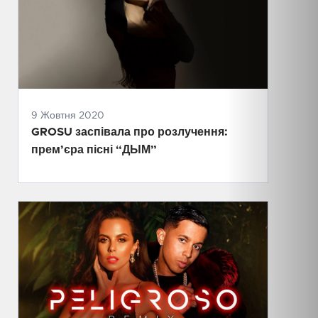
9 Жовтня 2020
GROSU заспівала про розлучення:
прем’єра пісні “ДЫМ”