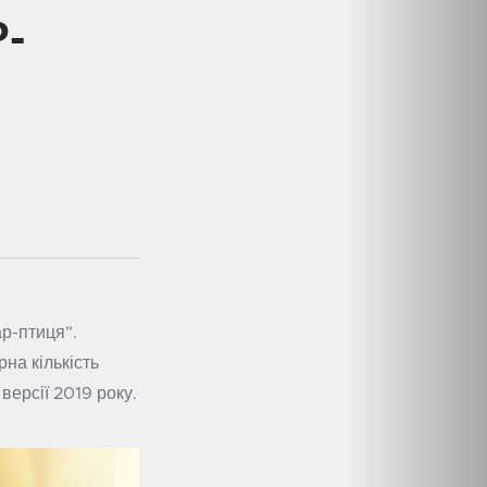
-
ар-птиця”.
на кількість
версії 2019 року.