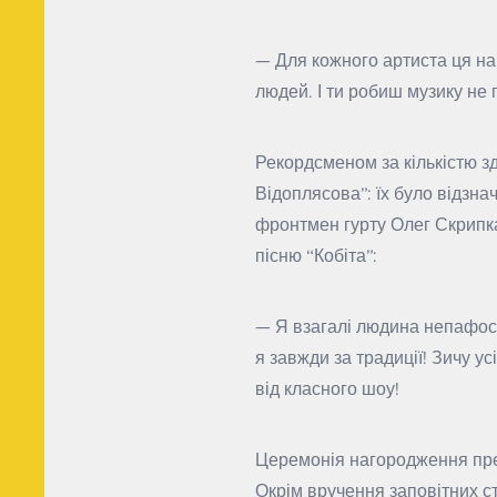
— Для кожного артиста ця н
людей. І ти робиш музику не 
Рекордсменом за кількістю зд
Відоплясова”: їх було відзна
фронтмен гурту Олег Скрипка 
пісню “Кобіта”:
— Я взагалі людина непафосн
я завжди за традиції! Зичу 
від класного шоу!
Церемонія нагородження прем
Окрім вручення заповітних ст