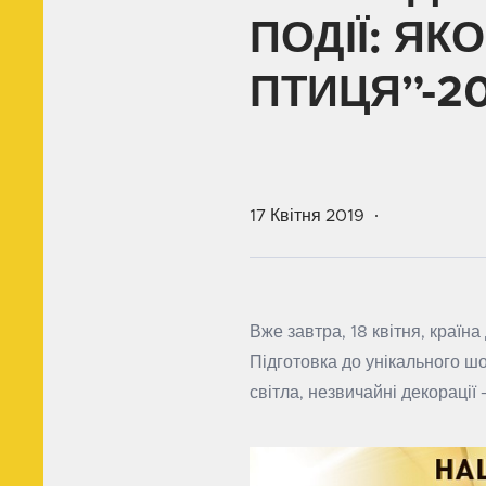
ПОДІЇ: ЯК
ПТИЦЯ”-2
17 Квітня 2019
Вже завтра, 18 квітня, країна
Підготовка до унікального ш
світла, незвичайні декорації