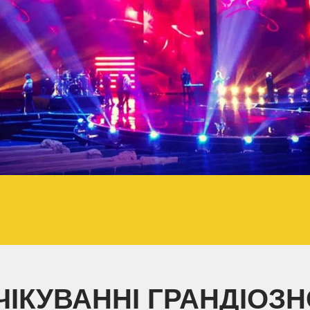
ІКУВАННІ ГРАНДІОЗН