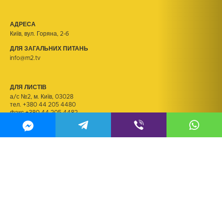
АДРЕСА
Київ, вул. Горяна, 2-б
ДЛЯ ЗАГАЛЬНИХ ПИТАНЬ
info@m2.tv
ДЛЯ ЛИСТІВ
а/с №2, м. Київ, 03028
тел.
+380 44 205 4480
факс +380 44 205 4482
ДЛЯ РЕЗЮМЕ
kadry@m2.tv