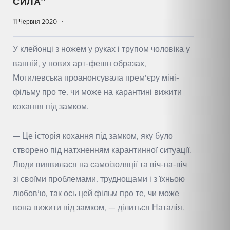
СИЛА”
11 Червня 2020
У клейонці з ножем у руках і трупом чоловіка у
ванній, у нових арт-фешн образах,
Могилевська проанонсувала прем’єру міні-
фільму про те, чи може на карантині вижити
кохання під замком.
— Це історія кохання під замком, яку було
створено під натхненням карантинної ситуації.
Люди виявилася на самоізоляції та віч-на-віч
зі своїми проблемами, труднощами і з їхньою
любов’ю, так ось цей фільм про те, чи може
вона вижити під замком, — ділиться Наталія.