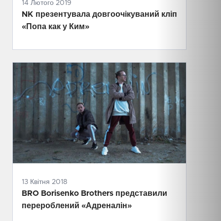
14 Лютого 2019
NK презентувала довгоочікуваний кліп
«Попа как у Ким»
13 Квітня 2018
BRO Borisenko Brothers представили
перероблений «Адреналін»