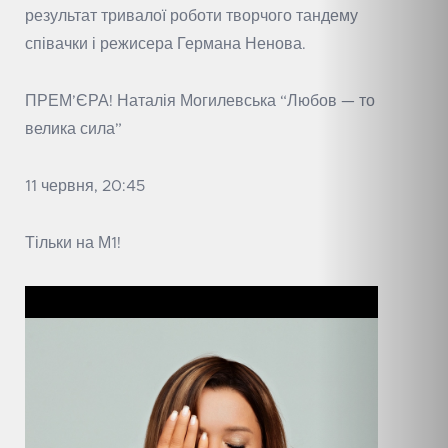
результат тривалої роботи творчого тандему
співачки і режисера Германа Ненова.
ПРЕМ’ЄРА! Наталія Могилевська “Любов — то
велика сила”
11 червня, 20:45
Тільки на М1!