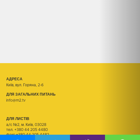
АДРЕСА
Київ, вул. Горяна, 2-б
ДЛЯ ЗАГАЛЬНИХ ПИТАНЬ
info@m2.tv
ДЛЯ ЛИСТІВ
а/с №2, м. Київ, 03028
тел.
+380 44 205 4480
факс +380 44 205 4482