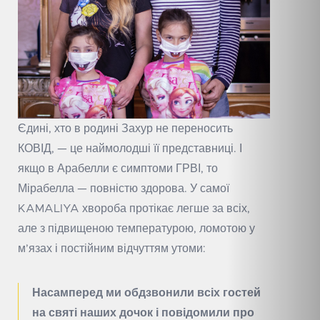
Єдині, хто в родині Захур не переносить
КОВІД, — це наймолодші її представниці. І
якщо в Арабелли є симптоми ГРВІ, то
Мірабелла — повністю здорова. У самої
KAMALIYA хвороба протікає легше за всіх,
але з підвищеною температурою, ломотою у
м’язах і постійним відчуттям утоми:
Насамперед ми обдзвонили всіх гостей
на святі наших дочок і повідомили про