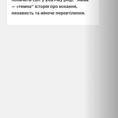
— «темна” історія про кохання,
ненависть та жіноче перевтілення.