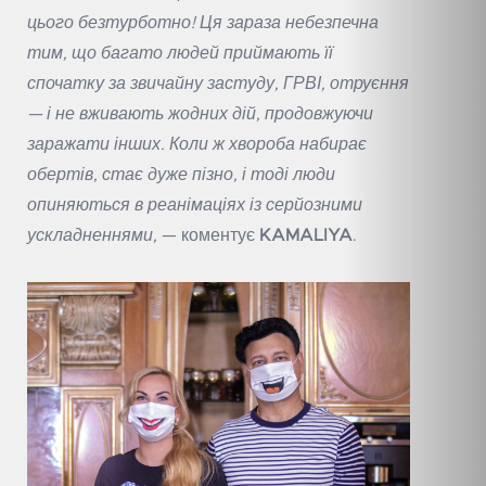
цього безтурботно! Ця зараза небезпечна
тим, що багато людей приймають її
спочатку за звичайну застуду, ГРВІ, отруєння
— і не вживають жодних дій, продовжуючи
заражати інших. Коли ж хвороба набирає
обертів, стає дуже пізно, і тоді люди
опиняються в реанімаціях із серйозними
ускладненнями,
— коментує
KAMALIYA
.