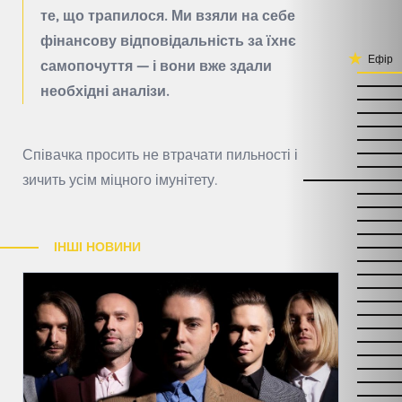
те, що трапилося. Ми взяли на себе
фінансову відповідальність за їхнє
Ефір
самопочуття — і вони вже здали
необхідні аналізи.
Співачка просить не втрачати пильності і
зичить усім міцного імунітету.
ІНШІ НОВИНИ