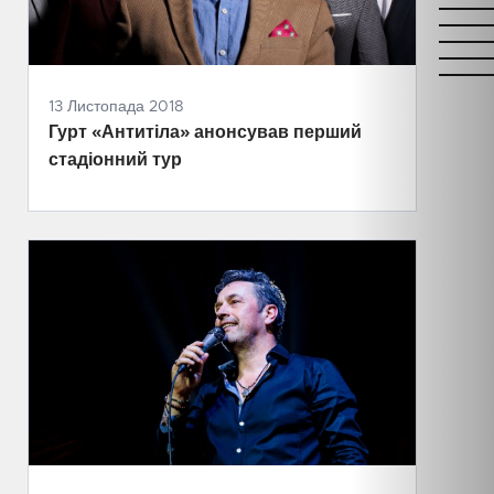
13 Листопада 2018
Гурт «Антитіла» анонсував перший
стадіонний тур