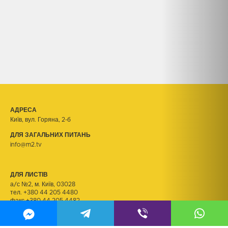
АДРЕСА
Київ, вул. Горяна, 2-б
ДЛЯ ЗАГАЛЬНИХ ПИТАНЬ
info@m2.tv
ДЛЯ ЛИСТІВ
а/с №2, м. Київ, 03028
тел.
+380 44 205 4480
факс +380 44 205 4482
ДЛЯ РЕЗЮМЕ
kadry@m2.tv