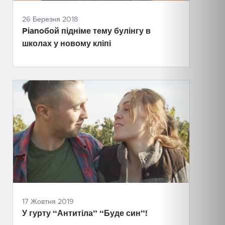
26 Березня 2018
Pianoбой підніме тему булінгу в
школах у новому кліпі
17 Жовтня 2019
У гурту “Антитіла” “Буде син”!