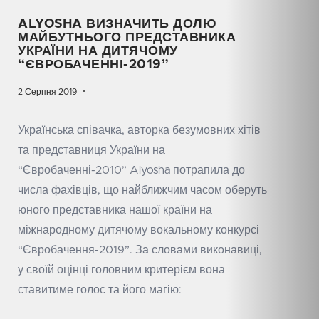
ALYOSHA ВИЗНАЧИТЬ ДОЛЮ
МАЙБУТНЬОГО ПРЕДСТАВНИКА
УКРАЇНИ НА ДИТЯЧОМУ
“ЄВРОБАЧЕННІ-2019”
2 Серпня 2019
Українська співачка, авторка безумовних хітів
та представниця України на
“Євробаченні-2010” Alyosha потрапила до
числа фахівців, що найближчим часом оберуть
юного представника нашої країни на
міжнародному дитячому вокальному конкурсі
“Євробачення-2019”. За словами виконавиці,
у своїй оцінці головним критерієм вона
ставитиме голос та його магію: