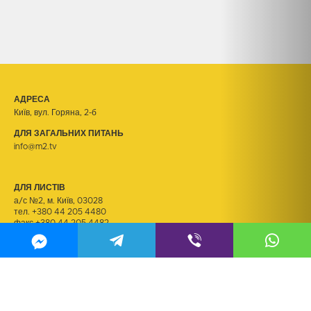
АДРЕСА
Київ, вул. Горяна, 2-б
ДЛЯ ЗАГАЛЬНИХ ПИТАНЬ
info@m2.tv
ДЛЯ ЛИСТІВ
а/с №2, м. Київ, 03028
тел.
+380 44 205 4480
факс +380 44 205 4482
ДЛЯ РЕЗЮМЕ
kadry@m2.tv