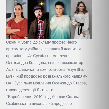
Окрім Alyosha, до складу професійного
оргкомітету увійшли: співачка й членкиня
правління UA: Суспільне мовлення
Олександра Кольцова, співак і композитор
Adam, співачка та композиторка Tanya Sha,
музичний продюсер розважального напряму
UA: Суспільне мовлення Олександр Стасов,
голова делегації Дитячого
“Євробачення-2019” від України Оксана
Скибінська та виконавчий продюсер