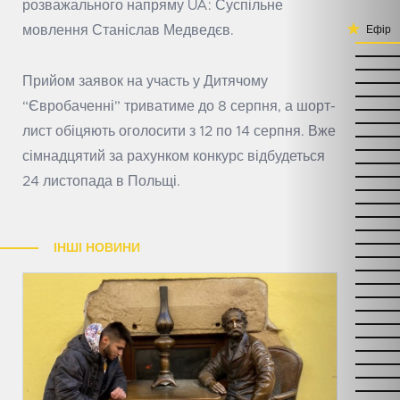
розважального напряму UA: Суспільне
мовлення Станіслав Медведєв.
Ефір
Прийом заявок на участь у Дитячому
“Євробаченні” триватиме до 8 серпня, а шорт-
лист обіцяють оголосити з 12 по 14 серпня. Вже
сімнадцятий за рахунком конкурс відбудеться
24 листопада в Польщі.
ІНШІ НОВИНИ