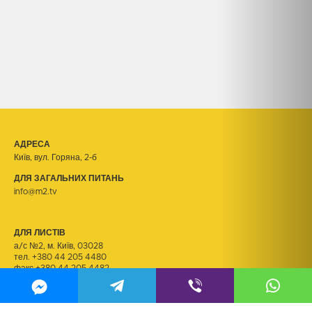
АДРЕСА
Київ, вул. Горяна, 2-б
ДЛЯ ЗАГАЛЬНИХ ПИТАНЬ
info@m2.tv
ДЛЯ ЛИСТІВ
а/с №2, м. Київ, 03028
тел.
+380 44 205 4480
факс +380 44 205 4482
ДЛЯ РЕЗЮМЕ
kadry@m2.tv