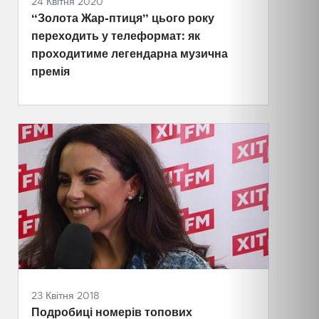
24 Квітня 2020
“Золота Жар-птиця” цього року
переходить у телеформат: як
проходитиме легендарна музична
премія
23 Квітня 2018
Подробиці номерів топових