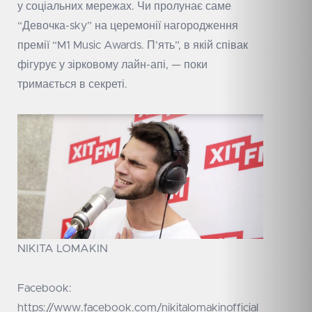
у соціальних мережах. Чи пролунає саме
“Девочка-sky” на церемонії нагородження
премії “M1 Music Awards. П’ять”, в якій співак
фігурує у зірковому лайн-апі, — поки
тримається в секреті.
NIKITA LOMAKIN
Facebook:
https://www.facebook.com/nikitalomakinofficial