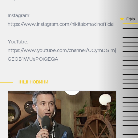
Instagram:
Ефір
https://www.instagram.com/nikitalomakinofficial
YouTube:
https://www.youtube.com/channel/UCymDGImj
GEQB1WUePOiQEQA
ІНШІ НОВИНИ