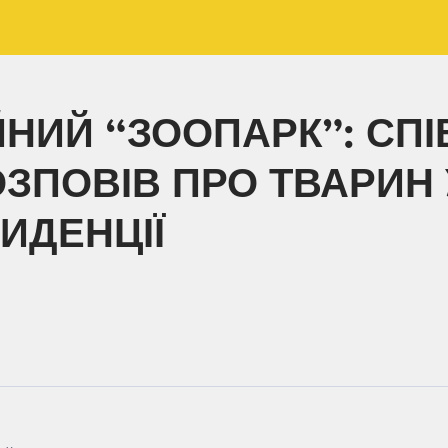
НИЙ “ЗООПАРК”: СПІ
ЗПОВІВ ПРО ТВАРИН 
ИДЕНЦІЇ