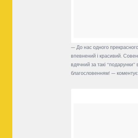
— До нас одного прекрасного 
впевнений і красивий. Совеня
вдячний за такі “подарунки”
благословенням! — коменту