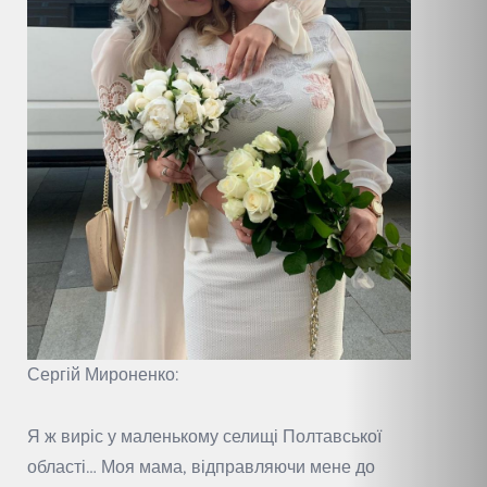
Сергій Мироненко:
Я ж виріс у маленькому селищі Полтавської
області… Моя мама, відправляючи мене до