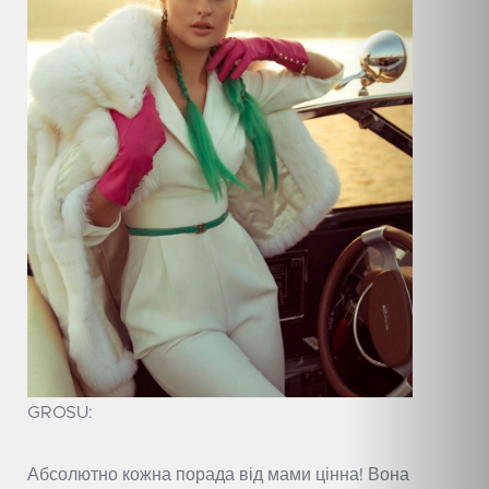
GROSU:
Абсолютно кожна порада від мами цінна! Вона