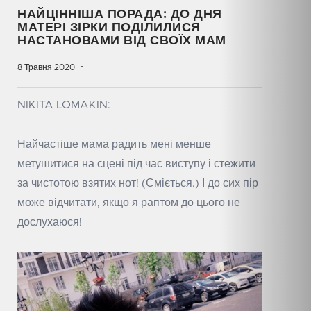
НАЙЦІННІША ПОРАДА: ДО ДНЯ
МАТЕРІ ЗІРКИ ПОДІЛИЛИСЯ
НАСТАНОВАМИ ВІД СВОЇХ МАМ
8 Травня 2020
NIKITA LOMAKIN:
Найчастіше мама радить мені менше
метушитися на сцені під час виступу і стежити
за чистотою взятих нот! (Сміється.) І до сих пір
може відчитати, якщо я раптом до цього не
дослухаюся!