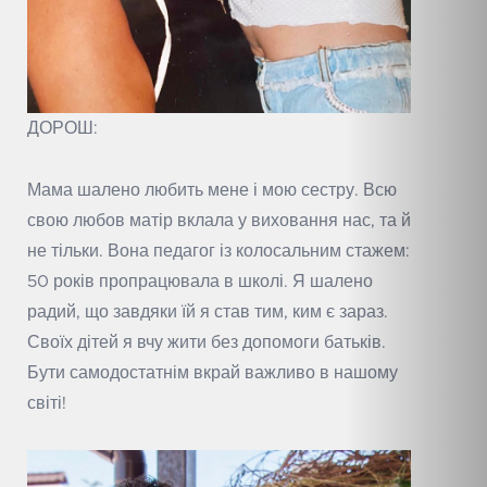
ДОРОШ:
Мама шалено любить мене і мою сестру. Всю
свою любов матір вклала у виховання нас, та й
не тільки. Вона педагог із колосальним стажем:
50 років пропрацювала в школі. Я шалено
радий, що завдяки їй я став тим, ким є зараз.
Своїх дітей я вчу жити без допомоги батьків.
Бути самодостатнім вкрай важливо в нашому
світі!