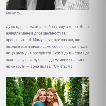
Marietta:
Дуже вдячна мамі за любов і віру в мене. Вона
навчила мене відповідальності та
працьовитості. Мамуся завжди казала, що
ніколи в житті нічого саме собою не станеться,
якщо цьому не посприяти. Тож із дитинства і до
цього часу прислухаюся до маминих настанов,
як не крути — вона права! (Сміється.)