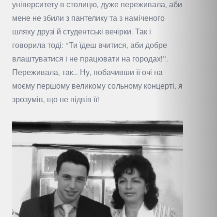
університету в столицю, дуже переживала, аби
мене не збили з пантелику та з наміченого
шляху друзі й студентські вечірки. Так і
говорила тоді: “Ти їдеш вчитися, аби добре
влаштуватися і не працювати на городах!”.
Переживала, так… Ну, побачивши її очі на
моєму першому великому сольному концерті, я
зрозумів, що не підвів її!