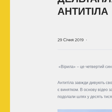
АНТИТІЛА
29 Січня 2019
«Вірила» – це четвертий синг
Антитіла завжди дивують сво
є винятком. В основу відео 
подолали шлях у десять тисяч