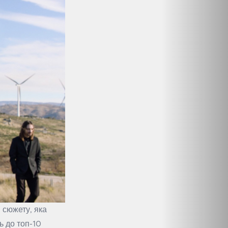
 сюжету, яка
ь до топ-10