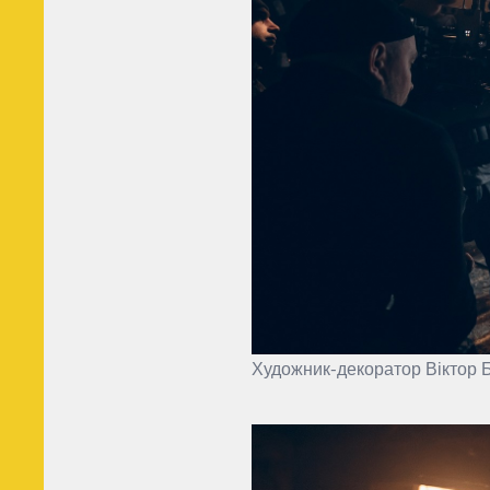
Художник-декоратор Віктор Б