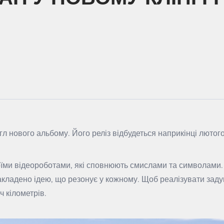
л нового альбому. Його реліз відбудеться наприкінці лютого
їми відеороботами, які сповнюють смислами та символами. 
закладено ідею, що резонує у кожному. Щоб реалізувати зад
 кілометрів.