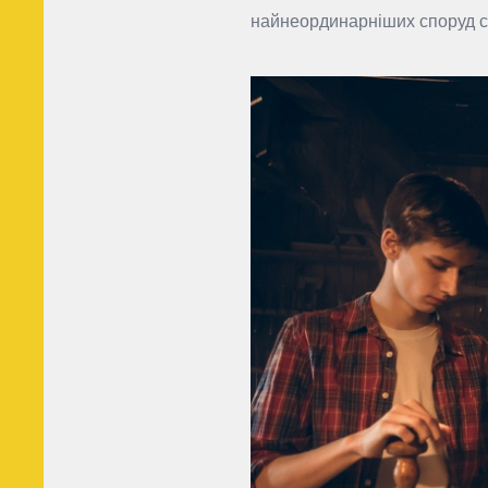
найнеординарніших споруд св