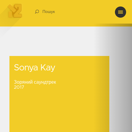
Пошук
Sonya Kay
Sonya Kay
Зоряний саундтрек
2017