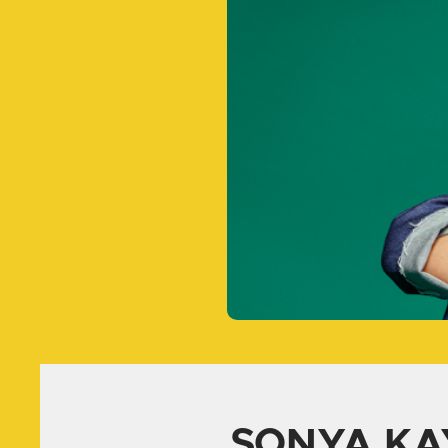
SONYA KA