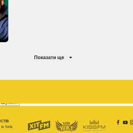
Показати ще