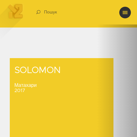
Пошук
SOLOMON
SOLOMON
Матахари
2017