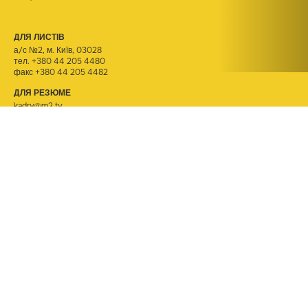
ДЛЯ ЛИСТІВ
а/с №2, м. Київ, 03028
тел.
+380 44 205 4480
факс +380 44 205 4482
ДЛЯ РЕЗЮМЕ
kadry@m2.tv