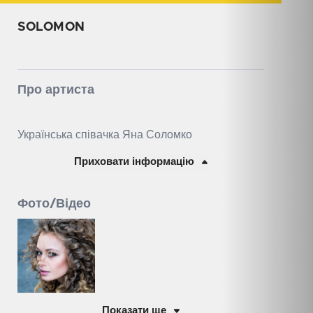
SOLOMON
Про артиста
Українська співачка Яна Соломко
Приховати інформацію
Фото/Відео
Показати ще