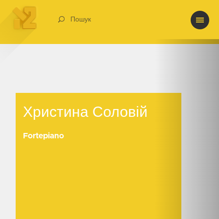
Пошук
Христина Соловій
Христина Соловій
Fortepiano