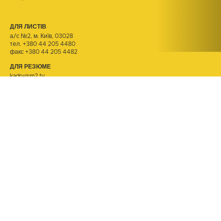
ДЛЯ ЛИСТІВ
а/с №2, м. Київ, 03028
тел.
+380 44 205 4480
факс +380 44 205 4482
ДЛЯ РЕЗЮМЕ
kadry@m2.tv