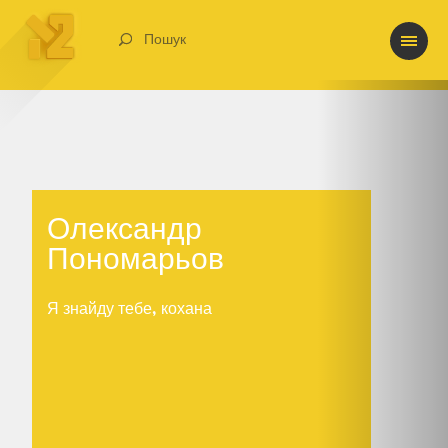
Пошук
Олександр
Пономарьов
Олександр
Я знайду тебе, кохана
Пономарьов