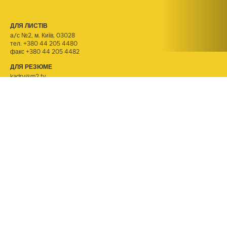
ДЛЯ ЛИСТІВ
а/с №2, м. Київ, 03028
тел.
+380 44 205 4480
факс +380 44 205 4482
ДЛЯ РЕЗЮМЕ
kadry@m2.tv