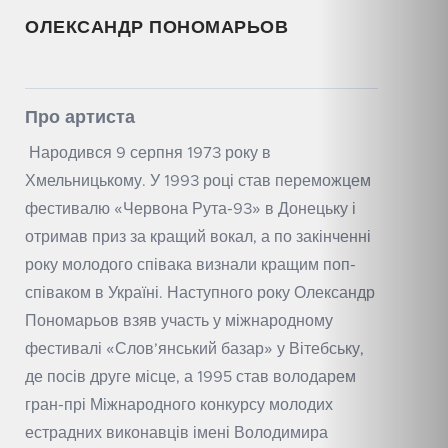
ОЛЕКСАНДР ПОНОМАРЬОВ
Про артиста
Народився 9 серпня 1973 року в
Хмельницькому. У 1993 році став переможцем
фестивалю «Червона Рута-93» в Донецьку і
отримав приз за кращий вокал, а по закінченні
року молодого співака визнали кращим поп-
співаком в Україні. Наступного року Олександр
Пономарьов взяв участь у міжнародному
фестивалі «Слов’янський базар» у Вітебську,
де посів друге місце, а 1995 став володарем
гран-прі Міжнародного конкурсу молодих
естрадних виконавців імені Володимира