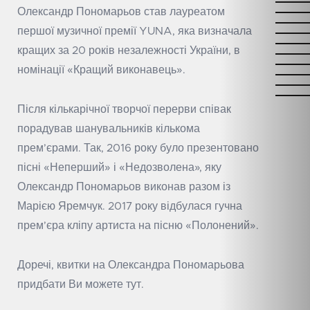
Олександр Пономарьов став лауреатом
першої музичної премії YUNA, яка визначала
кращих за 20 років незалежності України, в
номінації «Кращий виконавець».
Після кількарічної творчої перерви співак
порадував шанувальників кількома
прем’єрами. Так, 2016 року було презентовано
пісні «Неперший» і «Недозволена», яку
Олександр Пономарьов виконав разом із
Марією Яремчук. 2017 року відбулася гучна
прем’єра кліпу артиста на пісню «Полонений».
Доречі,
квитки на Олександра Пономарьова
придбати Ви можете
тут
.