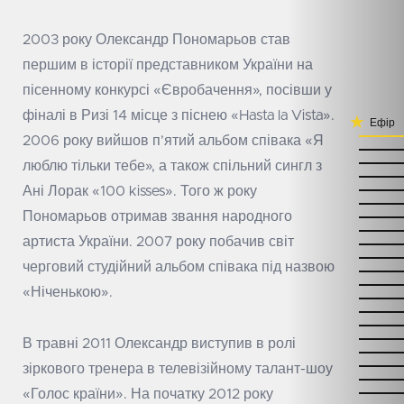
2003 року Олександр Пономарьов став
першим в історії представником України на
пісенному конкурсі «Євробачення», посівши у
фіналі в Ризі 14 місце з піснею «Hasta la Vista».
Ефір
2006 року вийшов п’ятий альбом співака «Я
люблю тільки тебе», а також спільний сингл з
Ані Лорак «100 kisses». Того ж року
Пономарьов отримав звання народного
артиста України. 2007 року побачив світ
черговий студійний альбом співака під назвою
«Ніченькою».
В травні 2011 Олександр виступив в ролі
зіркового тренера в телевізійному талант-шоу
«Голос країни». На початку 2012 року