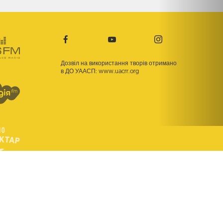
Дозвіл на використання творів отримано
в ДО УААСП:
www.uacrr.org