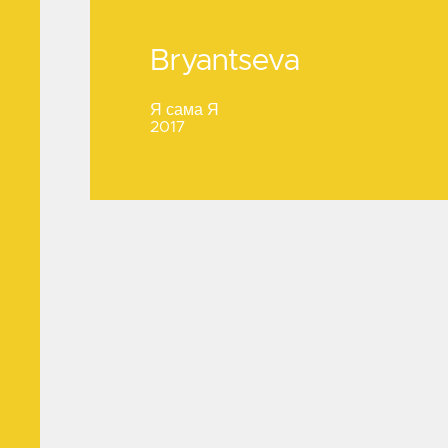
Bryantseva
Bryantseva
Я сама Я
2017