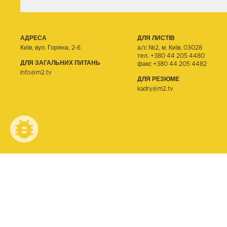
АДРЕСА
ДЛЯ ЛИСТІВ
Київ, вул. Горяна, 2-б
а/с №2, м. Київ, 03028
тел.
+380 44 205 4480
ДЛЯ ЗАГАЛЬНИХ ПИТАНЬ
факс +380 44 205 4482
info@m2.tv
ДЛЯ РЕЗЮМЕ
kadry@m2.tv
© ТЕЛЕОДИН, 2026