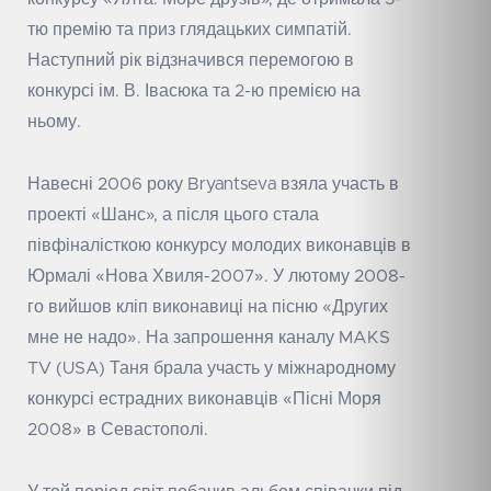
тю премію та приз глядацьких симпатій.
Наступний рік відзначився перемогою в
конкурсі ім. В. Івасюка та 2-ю премією на
ньому.
Навесні 2006 року Bryantseva взяла участь в
проекті «Шанс», а після цього стала
півфіналісткою конкурсу молодих виконавців в
Юрмалі «Нова Хвиля-2007». У лютому 2008-
го вийшов кліп виконавиці на пісню «Других
мне не надо». На запрошення каналу MAKS
TV (USA) Таня брала участь у міжнародному
конкурсі естрадних виконавців «Пісні Моря
2008» в Севастополі.