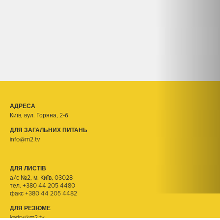
АДРЕСА
Київ, вул. Горяна, 2-б
ДЛЯ ЗАГАЛЬНИХ ПИТАНЬ
info@m2.tv
ДЛЯ ЛИСТІВ
а/с №2, м. Київ, 03028
тел.
+380 44 205 4480
факс +380 44 205 4482
ДЛЯ РЕЗЮМЕ
kadry@m2.tv