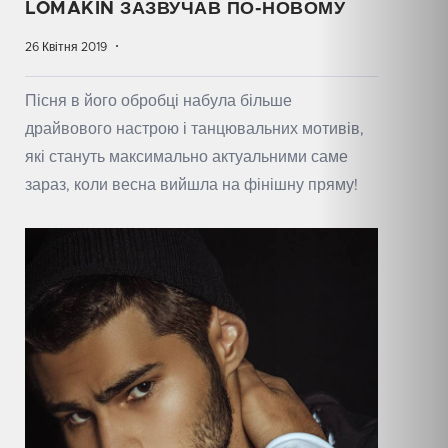
LOMAKIN ЗАЗВУЧАВ ПО-НОВОМУ
26 Квітня 2019
Пісня в його обробці набула більше
драйвового настрою і танцювальних мотивів,
які стануть максимально актуальними саме
зараз, коли весна вийшла на фінішну пряму!