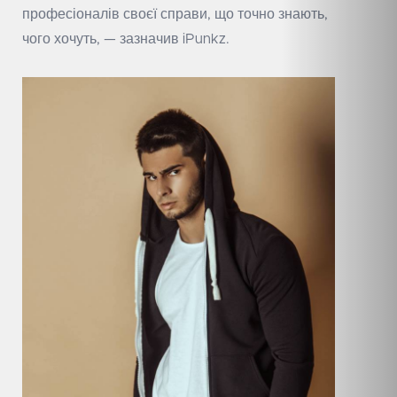
професіоналів своєї справи, що точно знають,
чого хочуть, — зазначив iPunkz.