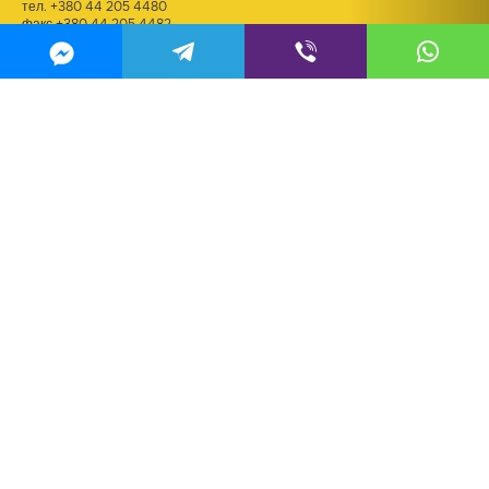
тел.
+380 44 205 4480
факс +380 44 205 4482
ДЛЯ РЕЗЮМЕ
kadry@m2.tv