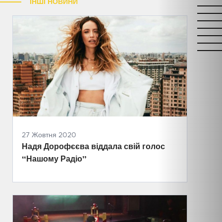
ІНШІ НОВИНИ
27 Жовтня 2020
Надя Дорофєєва віддала свій голос
“Нашому Радіо”