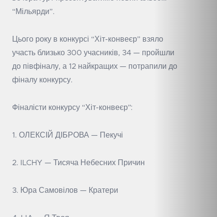
“Мільярди”.
Цього року в конкурсі “Хіт-конвеєр” взяло
участь близько 300 учасників, 34 — пройшли
до півфіналу, а 12 найкращих — потрапили до
фіналу конкурсу.
Фіналісти конкурсу “Хіт-конвеєр”:
1. ОЛЕКСІЙ ДІБРОВА — Пекучі
2. ILCHY — Тисяча Небесних Причин
3. Юра Самовілов — Кратери