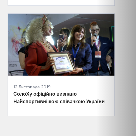
12 Листопада 2019
СолоХу офіційно визнано
Найспортивнішою співачкою України