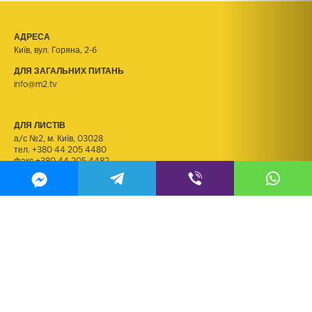
АДРЕСА
Київ, вул. Горяна, 2-б
ДЛЯ ЗАГАЛЬНИХ ПИТАНЬ
info@m2.tv
ДЛЯ ЛИСТІВ
а/с №2, м. Київ, 03028
тел.
+380 44 205 4480
факс +380 44 205 4482
ДЛЯ РЕЗЮМЕ
kadry@m2.tv