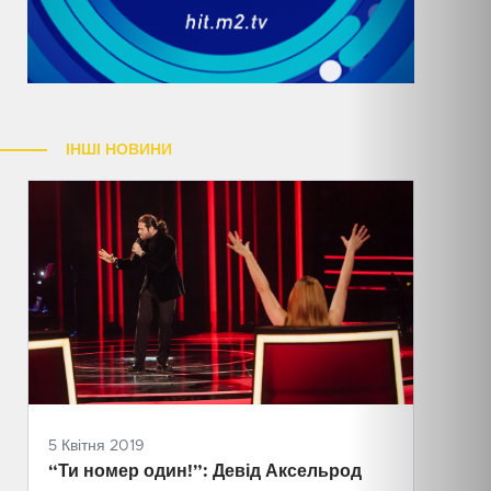
ІНШІ НОВИНИ
5 Квітня 2019
“Ти номер один!”: Девід Аксельрод