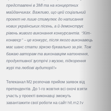
представлені в ЗМІ та на концертних
майданчиках. Важливо, що цей соціальний
проект не лише стимулює до написання
нових українських пісень, а й демонструє
рівень живого виконання конкурсантів. “Хіт-
конвеєр” – це конкурс, після якого виконавець
має шанс стати зіркою буквально за рік. Тож
бажаю авторам та виконавцям натхнення,
продуктивної зустрічі з музою, підкорення
журі та любові аудиторії!»
Телеканал М2 розпочав прийом заявок від
претендентів. До 1-го жовтня всі охочі взяти
участь у проекті виконавці зможуть
завантажити свої роботи на сайт
hit.m2.tv