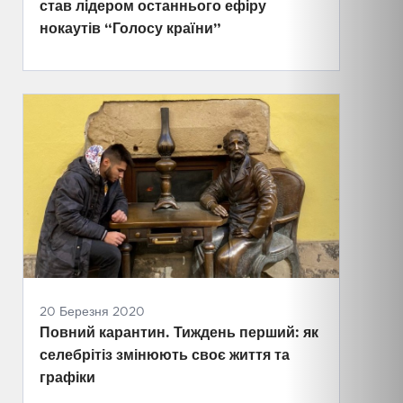
став лідером останнього ефіру
нокаутів “Голосу країни”
20 Березня 2020
Повний карантин. Тиждень перший: як
селебрітіз змінюють своє життя та
графіки