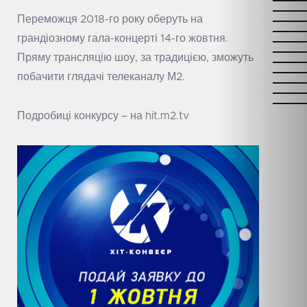
Переможця 2018-го року оберуть на
грандіозному гала-концерті 14-го жовтня.
Пряму трансляцію шоу, за традицією, зможуть
побачити глядачі телеканалу М2.
Подробиці конкурсу – на
hit.m2.tv