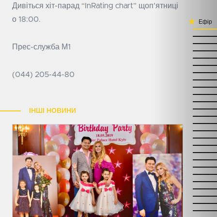
Дивіться хіт-парад “InRating chart” щоп’ятниці
о 18:00.
Ефір
Прес-служба М1
(044) 205-44-80
ІНШІ НОВИНИ