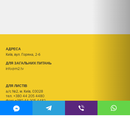
АДРЕСА
Київ, вул. Горяна, 2-б
ДЛЯ ЗАГАЛЬНИХ ПИТАНЬ
info@m2.tv
ДЛЯ ЛИСТІВ
а/с №2, м. Київ, 03028
тел.
+380 44 205 4480
факс +380 44 205 4482
ДЛЯ РЕЗЮМЕ
kadry@m2.tv