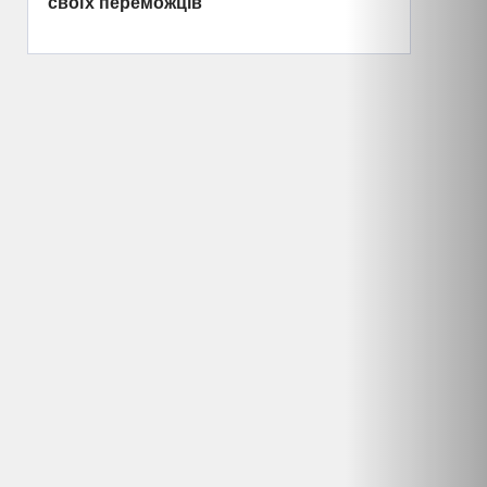
своїх переможців