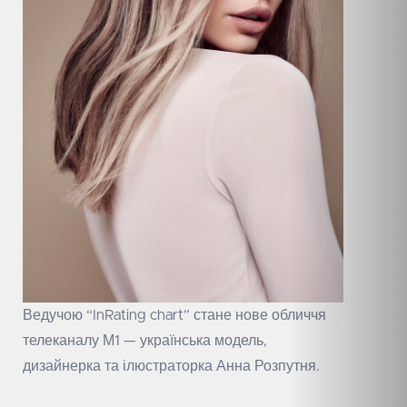
Ведучою “InRating chart” стане нове обличчя
телеканалу М1 — українська модель,
дизайнерка та ілюстраторка Анна Розпутня.