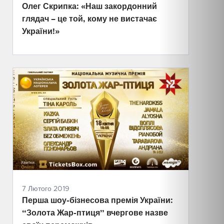
Олег Скрипка: «Наш закордонний
глядач – це той, кому не вистачає
України!»
7 Лютого 2019
Перша шоу-бізнесова премія України:
“Золота Жар-птиця” вчергове назве