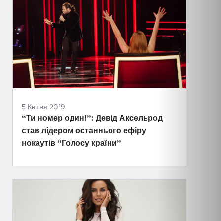
5 Квітня 2019
“Ти номер один!”: Девід Аксельрод
став лідером останнього ефіру
нокаутів “Голосу країни”