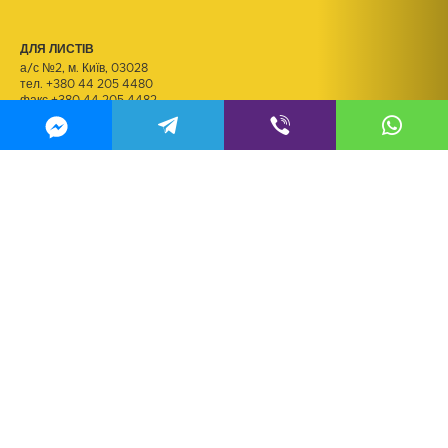
ДЛЯ ЛИСТІВ
а/с №2, м. Київ, 03028
тел.
+380 44 205 4480
факс +380 44 205 4482
ДЛЯ РЕЗЮМЕ
kadry@m2.tv