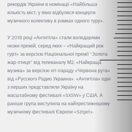
рекордів України в номінації «Найбільша
кількість міст, у яких відбулися концерти
музичного колективу в рамках одного туру».
У 2018 році «Антитіла» стали володарями
низки премій, серед яких – «Найкращий рок
гурт» за версією Національної премії “Золота
жар-птиця” від телеканалу М2, «Найкраща
музика» за версією хіт-параду «Червона рута»
від «Русского Радио Украина». «Антитіла» одні
з перших представляли Україну на
масштабному фестивалі «SXSW» у США. А
раніше група виступила на найпрестижнішому
музичному фестивалі Європи «Sziget».