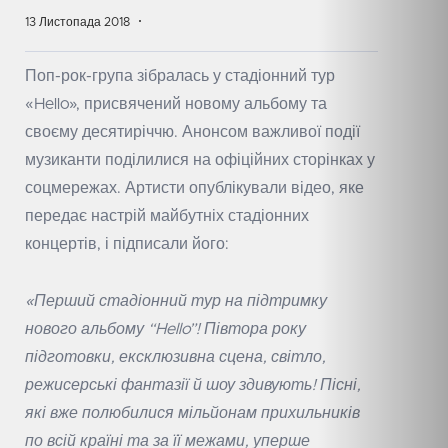
13 Листопада 2018
Поп-рок-група зібралась у стадіонний тур
«Hello», присвячений новому альбому та
своєму десятиріччю. Анонсом важливої події
музиканти поділилися на офіційних сторінках у
соцмережах. Артисти опублікували відео, яке
передає настрій майбутніх стадіонних
концертів, і підписали його:
«Перший стадіонний тур на підтримку
нового альбому “Hello”! Півтора року
підготовки, ексклюзивна сцена, світло,
режисерські фантазії й шоу здивують! Пісні,
які вже полюбилися мільйонам прихильників
по всій країні та за її межами, уперше