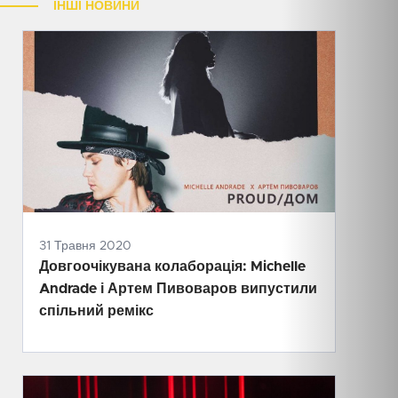
ІНШІ НОВИНИ
31 Травня 2020
Довгоочікувана колаборація: Michelle
Andrade і Артем Пивоваров випустили
спільний ремікс