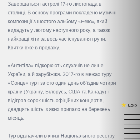
Завершаться гастролі 17-го листопада в
столиці. В основу програми покладено музичні
композиції з шостого альбому «Hello», який
видадуть у лютому наступного року, а також
найкращі хіти за весь час існування групи.
Квитки вже в продажу.
«Антитіла» підкорюють слухачів не лише
України, а й зарубіжжя. 2017-го в межах туру
«Сонце» гурт за сто один день об’їздив чотири
країни (Україну, Білорусь, США та Канаду) і
відіграв сорок шість офіційних концертів,
Ефір
двадцять шість із яких припало на березень
місяць.
Тур відзначили в книзі Національного реєстру