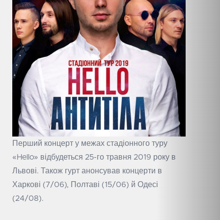
Перший концерт у межах стадіонного туру
«Hello» відбудеться 25-го травня 2019 року в
Львові. Також гурт анонсував концерти в
Харкові (7/06), Полтаві (15/06) й Одесі
(24/08).