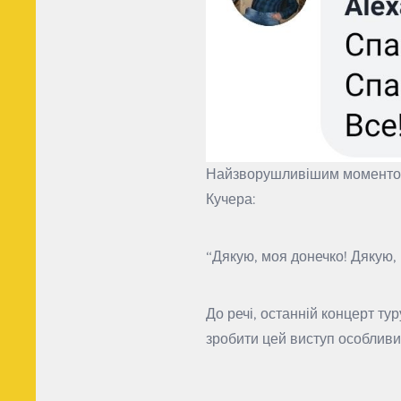
Найзворушливішим моментом у
Кучера:
“Дякую, моя донечко! Дякую, 
До речі, останній концерт ту
зробити цей виступ особливи