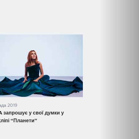
ада 2019
 запрошує у свої думки у
ліпі “Планети”