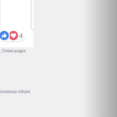
и, Олександра
иконавиця обіцяє