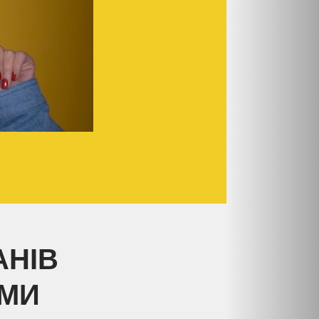
АНІВ
АМИ