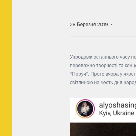
28 Березня 2019
Упродовж останнього часу по
переважно творчості та конце
“Поруч”. Проте вчора у якос
світлиною на честь дня наро