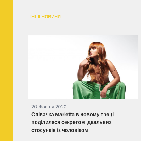
ІНШІ НОВИНИ
20 Жовтня 2020
Співачка Marietta в новому треці
поділилася секретом ідеальних
стосунків із чоловіком