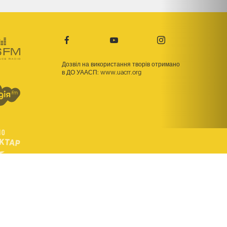
Дозвіл на використання творів отримано
в ДО УААСП:
www.uacrr.org