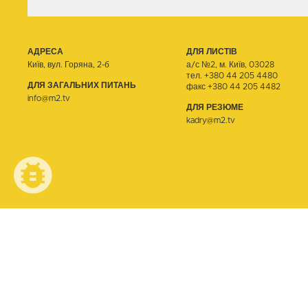
АДРЕСА
ДЛЯ ЛИСТІВ
Київ, вул. Горяна, 2-б
а/с №2, м. Київ, 03028
тел.
+380 44 205 4480
ДЛЯ ЗАГАЛЬНИХ ПИТАНЬ
факс +380 44 205 4482
info@m2.tv
ДЛЯ РЕЗЮМЕ
kadry@m2.tv
© ТЕЛЕОДИН, 2026