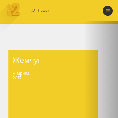
Пошук
Жемчуг
Жемчуг
Я вірила
2017