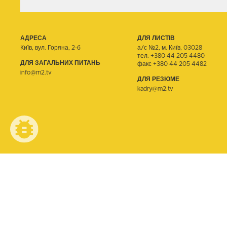
АДРЕСА
ДЛЯ ЛИСТІВ
Київ, вул. Горяна, 2-б
а/с №2, м. Київ, 03028
тел.
+380 44 205 4480
ДЛЯ ЗАГАЛЬНИХ ПИТАНЬ
факс +380 44 205 4482
info@m2.tv
ДЛЯ РЕЗЮМЕ
kadry@m2.tv
© ТЕЛЕОДИН, 2026