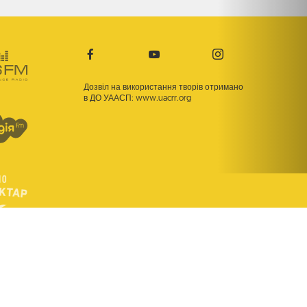
Дозвіл на використання творів отримано
в ДО УААСП:
www.uacrr.org