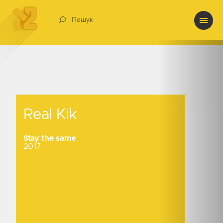
Пошук
Real Kik
Real Kik
Stay the same
2017