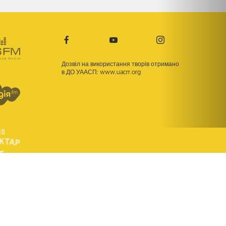
Дозвіл на використання творів отримано
в ДО УААСП:
www.uacrr.org