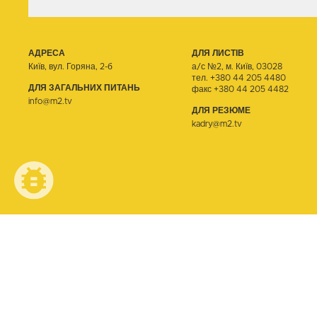
АДРЕСА
ДЛЯ ЛИСТІВ
Київ, вул. Горяна, 2-б
а/с №2, м. Київ, 03028
тел.
+380 44 205 4480
ДЛЯ ЗАГАЛЬНИХ ПИТАНЬ
факс +380 44 205 4482
info@m2.tv
ДЛЯ РЕЗЮМЕ
kadry@m2.tv
© ТЕЛЕОДИН, 2026