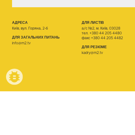
АДРЕСА
ДЛЯ ЛИСТІВ
Київ, вул. Горяна, 2-б
а/с №2, м. Київ, 03028
тел.
+380 44 205 4480
ДЛЯ ЗАГАЛЬНИХ ПИТАНЬ
факс +380 44 205 4482
info@m2.tv
ДЛЯ РЕЗЮМЕ
kadry@m2.tv
© ТЕЛЕОДИН, 2026