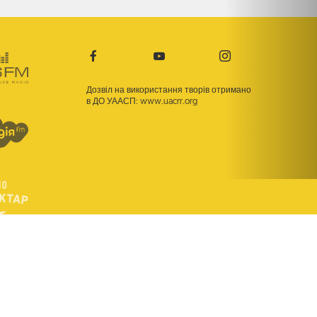
Дозвіл на використання творів отримано
в ДО УААСП:
www.uacrr.org