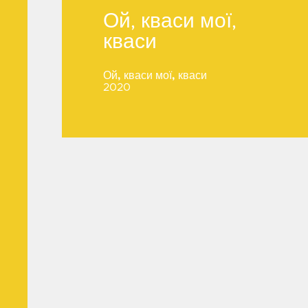
Ой, кваси мої,
кваси
Ой, кваси мої,
Ой, кваси мої, кваси
кваси
2020