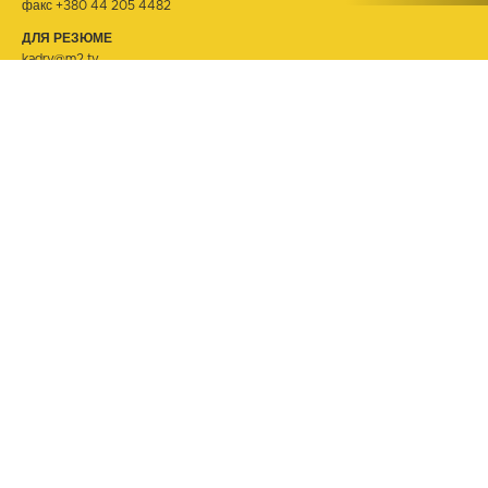
факс +380 44 205 4482
ДЛЯ РЕЗЮМЕ
kadry@m2.tv