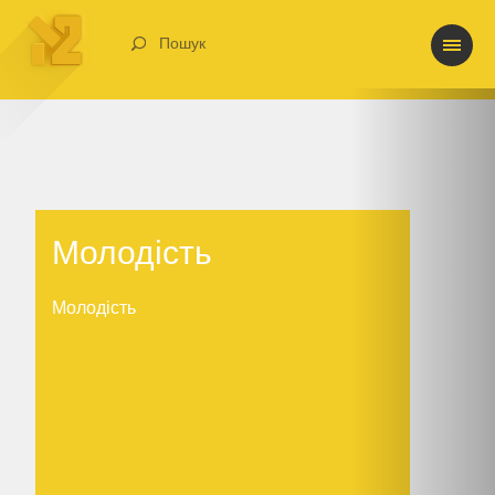
Пошук
Молодість
Молодість
Молодість