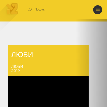
Пошук
ЛЮБИ
ЛЮБИ
ЛЮБИ
2019