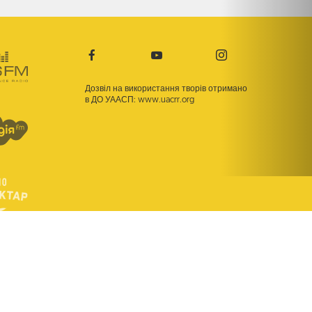
Дозвіл на використання творів отримано
в ДО УААСП:
www.uacrr.org