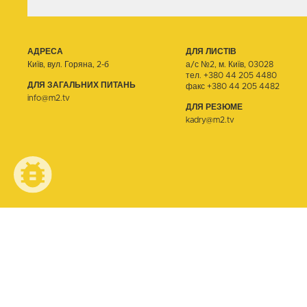
АДРЕСА
ДЛЯ ЛИСТІВ
Київ, вул. Горяна, 2-б
а/с №2, м. Київ, 03028
тел.
+380 44 205 4480
ДЛЯ ЗАГАЛЬНИХ ПИТАНЬ
факс +380 44 205 4482
info@m2.tv
ДЛЯ РЕЗЮМЕ
kadry@m2.tv
© ТЕЛЕОДИН, 2026