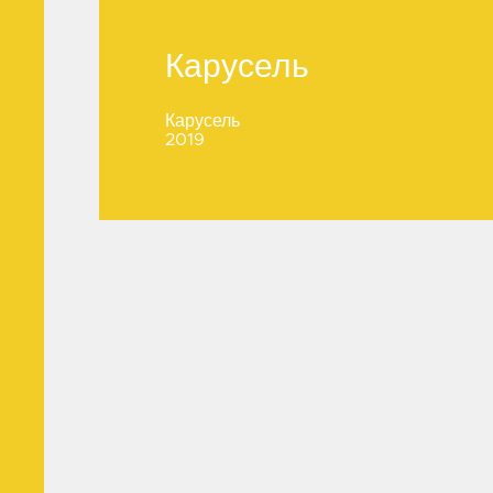
Карусель
Карусель
Карусель
2019