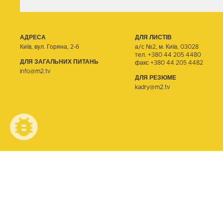
АДРЕСА
ДЛЯ ЛИСТІВ
Київ, вул. Горяна, 2-б
а/с №2, м. Київ, 03028
тел.
+380 44 205 4480
ДЛЯ ЗАГАЛЬНИХ ПИТАНЬ
факс +380 44 205 4482
info@m2.tv
ДЛЯ РЕЗЮМЕ
kadry@m2.tv
© ТЕЛЕОДИН, 2026