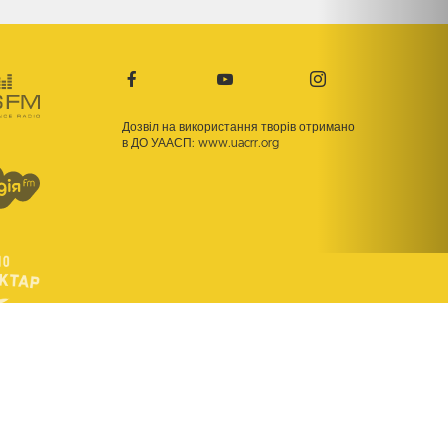
Дозвіл на використання творів отримано
в ДО УААСП:
www.uacrr.org