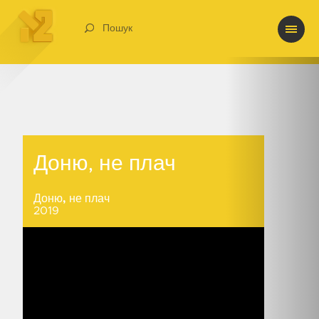
Пошук
Доню, не плач
Доню, не плач
Доню, не плач
2019