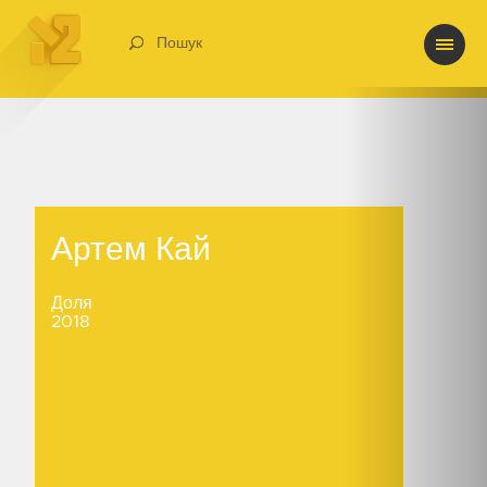
Пошук
Артем Кай
Артем Кай
Доля
2018