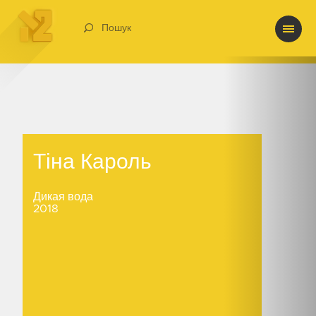
Пошук
Тіна Кароль
Тіна Кароль
Дикая вода
2018