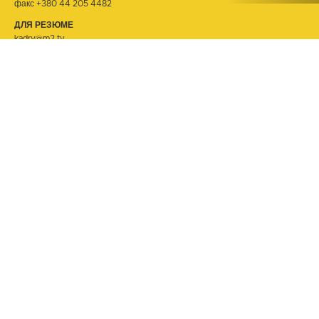
факс +380 44 205 4482
ДЛЯ РЕЗЮМЕ
kadry@m2.tv