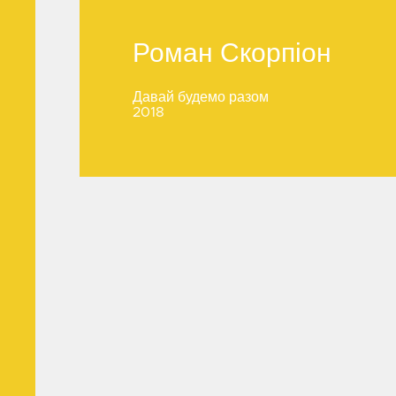
Роман Скорпіон
Роман Скорпіон
Давай будемо разом
2018