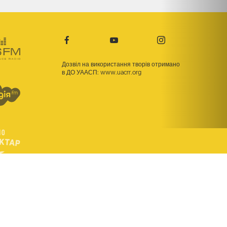
Дозвіл на використання творів отримано
в ДО УААСП:
www.uacrr.org