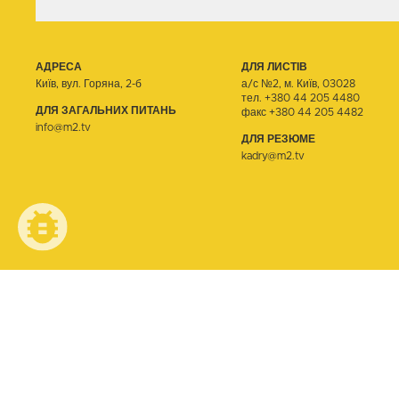
АДРЕСА
ДЛЯ ЛИСТІВ
Київ, вул. Горяна, 2-б
а/с №2, м. Київ, 03028
тел.
+380 44 205 4480
ДЛЯ ЗАГАЛЬНИХ ПИТАНЬ
факс +380 44 205 4482
info@m2.tv
ДЛЯ РЕЗЮМЕ
kadry@m2.tv
© ТЕЛЕОДИН, 2026