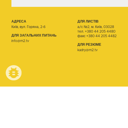
АДРЕСА
ДЛЯ ЛИСТІВ
Київ, вул. Горяна, 2-б
а/с №2, м. Київ, 03028
тел.
+380 44 205 4480
ДЛЯ ЗАГАЛЬНИХ ПИТАНЬ
факс +380 44 205 4482
info@m2.tv
ДЛЯ РЕЗЮМЕ
kadry@m2.tv
© ТЕЛЕОДИН, 2026