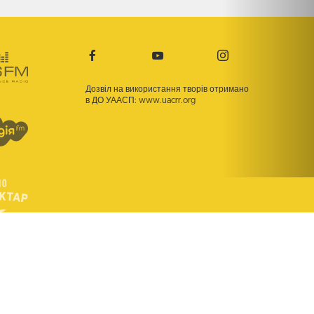
Дозвіл на використання творів отримано
в ДО УААСП:
www.uacrr.org