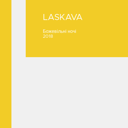
LASKAVA
LASKAVA
Божевільні ночі
2018