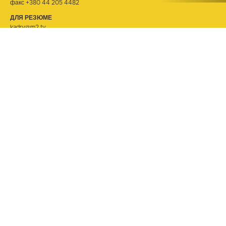
факс +380 44 205 4482
ДЛЯ РЕЗЮМЕ
kadry@m2.tv