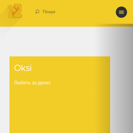
Пошук
Oksi
Oksi
Любить за двоих