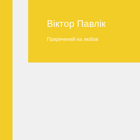
Віктор Павлік
Віктор Павлік
Приречений на любов