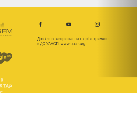
Дозвіл на використання творів отримано
в ДО УААСП:
www.uacrr.org