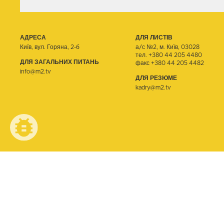
АДРЕСА
ДЛЯ ЛИСТІВ
Київ, вул. Горяна, 2-б
а/с №2, м. Київ, 03028
тел.
+380 44 205 4480
ДЛЯ ЗАГАЛЬНИХ ПИТАНЬ
факс +380 44 205 4482
info@m2.tv
ДЛЯ РЕЗЮМЕ
kadry@m2.tv
© ТЕЛЕОДИН, 2026