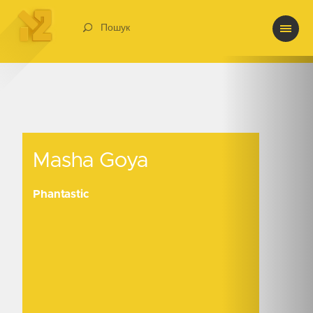
Пошук
Masha Goya
Masha Goya
Phantastic