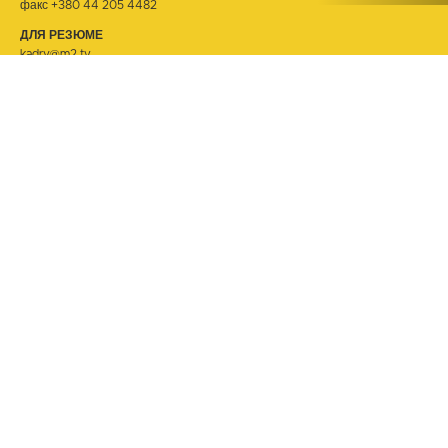
факс +380 44 205 4482
ДЛЯ РЕЗЮМЕ
kadry@m2.tv