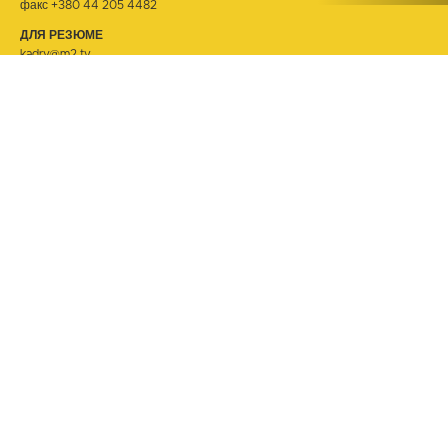
факс +380 44 205 4482
ДЛЯ РЕЗЮМЕ
kadry@m2.tv