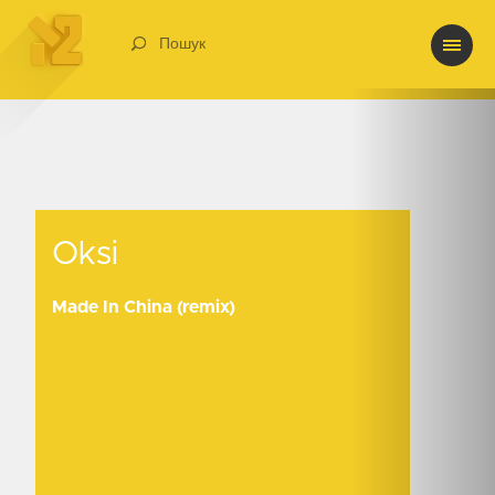
Пошук
Oksi
Oksi
Made In China (remix)