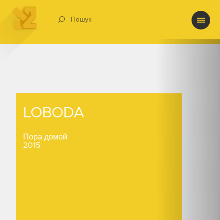
Пошук
LOBODA
LOBODA
Пора домой
2015