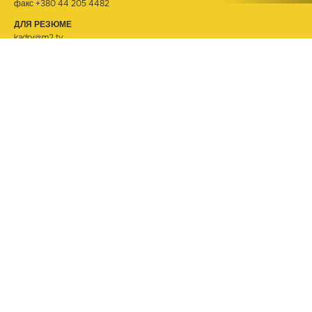
факс +380 44 205 4482
ДЛЯ РЕЗЮМЕ
kadry@m2.tv